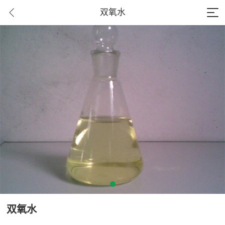
双氧水
双氧水