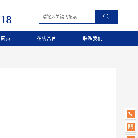
718
誉资质
在线留言
联系我们