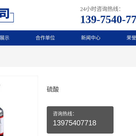
24小时咨询热线：
139-7540-7
展示
合作单位
新闻中心
荣
硫酸
咨询热线：
13975407718