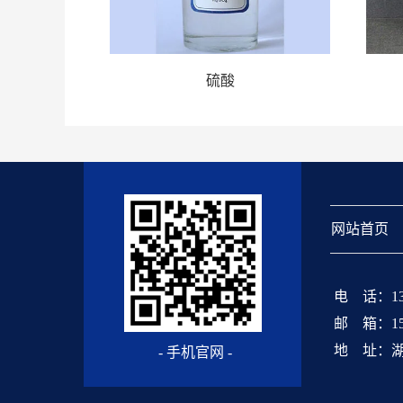
硫酸
网站首页
电　话：13975
邮　箱：156
地　址：湖
- 手机官网 -