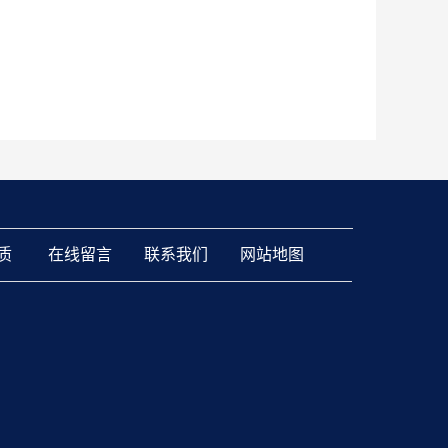
质
在线留言
联系我们
网站地图