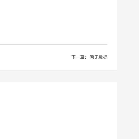
下一篇： 暂无数据