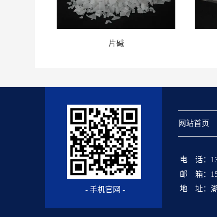
片碱
网站首页
电　话：13975
邮　箱：156
地　址：湖
- 手机官网 -