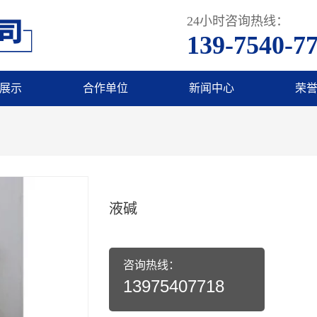
24小时咨询热线：
139-7540-7
展示
合作单位
新闻中心
荣
液碱
咨询热线：
13975407718