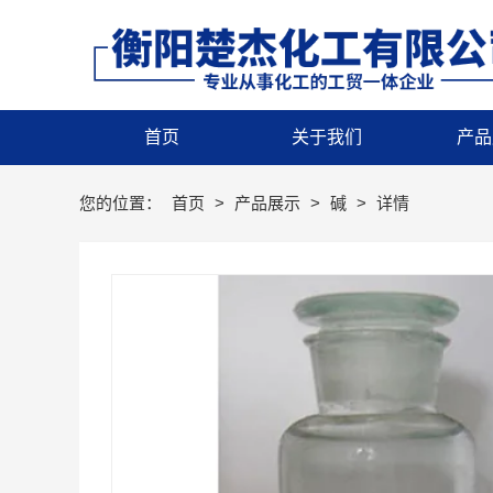
首页
关于我们
产品
您的位置：
首页
>
产品展示
>
碱
>
详情