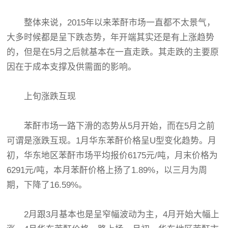
整体来说，2015年以来苯酐市场一直都不太景气，
大多时候都是呈下跌态势，年开端其实还是有上涨趋势
的，但是在5月之后就基本在一直走跌。其走跌的主要原
因在于成本支撑及供需面的影响。
上旬涨跌互现
苯酐市场一路下滑的态势从5月开始，而在5月之前
可谓是涨跌互现。1月华东苯酐价格呈U型变化趋势。月
初，华东地区苯酐市场平均报价6175元/吨，月末价格为
6291元/吨，本月苯酐价格上扬了1.89%，以三月为周
期，下降了16.59%。
2月跟3月基本也是呈窄幅波动为主，4月开始大幅上