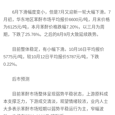
6月下滑幅度变小，但是7月又迎新一轮大幅下滑。7
月初，华东地区苯酐市场平均报价6600元/吨，月末价格
为6125元/吨，本月苯酐价格跌幅7.20%，以三月为周
期，下跌了25.76%。之后的8月9月大致延续跌势。
目前整体稳定，有小幅下滑。10月16日平均报价
5775元/吨，较10月12日平均报价5787元/吨，下跌
0.22%。
后市预测
目前苯酐市场整体呈现弱势平稳状态，上游原料成
本支撑乏力，下游成交清淡，观望情绪较浓，业内人士
大多表示苯酐市场短期以弱势平稳运行为主，窄幅波